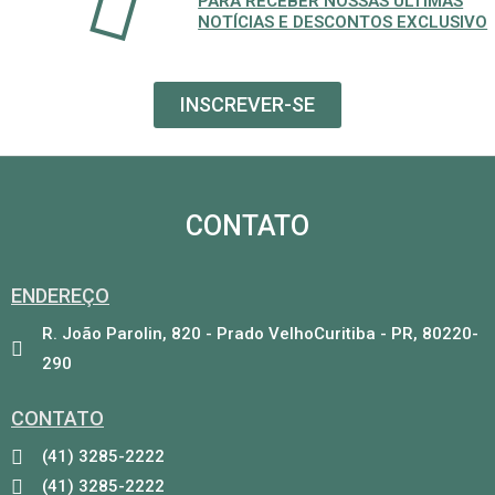
PARA RECEBER NOSSAS ÚLTIMAS
5
NOTÍCIAS E DESCONTOS EXCLUSIVO
INSCREVER-SE
CONTATO
ENDEREÇO
R. João Parolin, 820 - Prado VelhoCuritiba - PR, 80220-
290
CONTATO
(41) 3285-2222
(41) 3285-2222