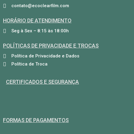
contato@ecoclearfilm.com
HORÁRIO DE ATENDIMENTO
Seg à Sex – 8:15 às 18:00h
POLÍTICAS DE PRIVACIDADE E TROCAS
Política de Privacidade e Dados
Política de Troca
CERTIFICADOS E SEGURANÇA
FORMAS DE PAGAMENTOS