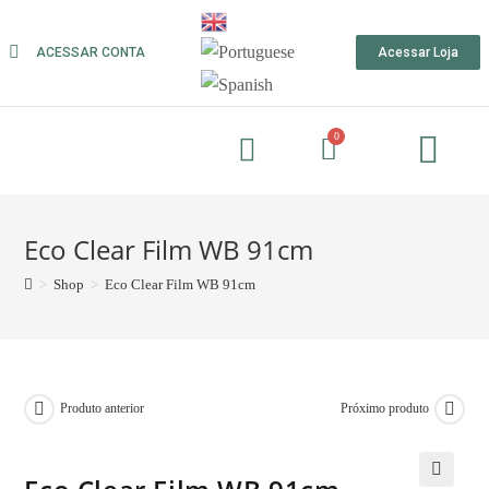
ACESSAR CONTA
Acessar Loja
Eco Clear Film WB 91cm
>
Shop
>
Eco Clear Film WB 91cm
Produto anterior
Próximo produto