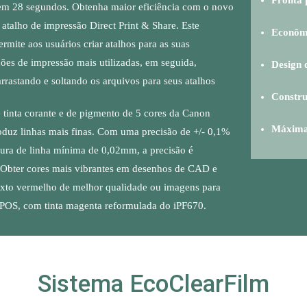
em 28 segundos. Obtenha maior eficiência com o novo
 atalho de impressão Direct Print & Share. Este
Econômi
permite aos usuários criar atalhos para as suas
ões de impressão mais utilizadas, em seguida,
Design 
arrastando e soltando os arquivos para seus atalhos
Constru
 tinta corante e de pigmento de 5 cores da Canon
Máxima 
duz linhas mais finas. Com uma precisão de +/- 0,1%
ura de linha mínima de 0,02mm, a precisão é
. Obter cores mais vibrantes em desenhos de CAD e
exto vermelho de melhor qualidade ou imagens para
 POS, com tinta magenta reformulada do iPF670.
Sistema
EcoClearFilm