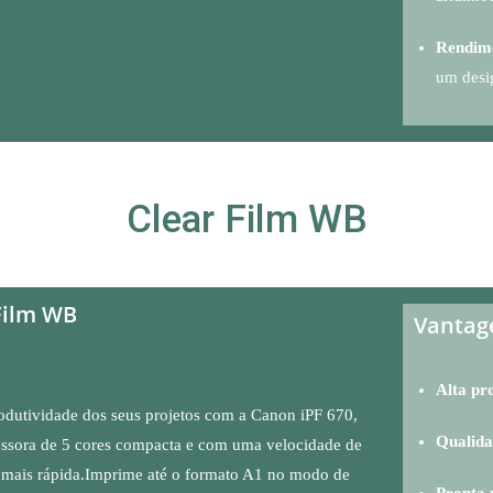
Rendime
um desi
Clear Film
WB
Film WB
Vantag
Alta pr
odutividade dos seus projetos com a Canon iPF 670,
Qualida
ssora de 5 cores compacta e com uma velocidade de
 mais rápida.Imprime até o formato A1 no modo de
Pronta 