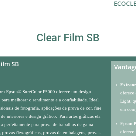
ECOCLE
Clear Film
SB
Film SB
Vantag
Extraor
ora Epson® SureColor P5000 oferece um design
oferece 
o para melhorar o rendimento e a confiabiliade. Ideal
Light, q
ssionais de fotografia, aplicações de prova de cor, fine
em comp
 de interiores e design gráfico. Para artes gráficas ela
Epson 
xa perfeitamente para prova de trabalhos de gama
oferece 
 provas flexográficas, provas de embalagens, provas