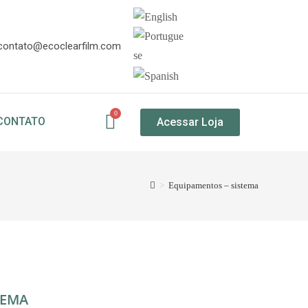
contato@ecoclearfilm.com
CONTATO
Acessar Loja
>
Equipamentos – sistema
TEMA