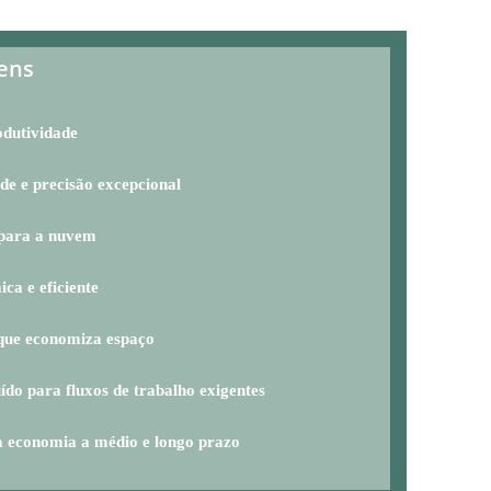
ens
odutividade
de e precisão excepcional
para a nuvem
ca e eficiente
que economiza espaço
ído para fluxos de trabalho exigentes
economia a médio e longo prazo