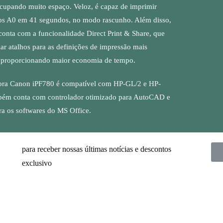
cupando muito espaço. Veloz, é capaz de imprimir
s A0 em 41 segundos, no modo rascunho. Além disso,
conta com a funcionalidade Direct Print & Share, que
iar atalhos para as definições de impressão mais
s, proporcionando maior economia de tempo.
ora Canon iPF780 é compatível com HP-GL/2 e HP-
ém conta com controlador otimizado para AutoCAD e
ra os softwares do MS Office.
para receber nossas últimas notícias e descontos
exclusivo