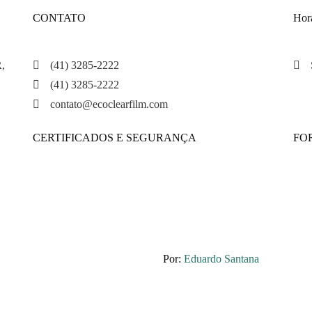
CONTATO
Hor
R,
(41) 3285-2222
(41) 3285-2222
contato@ecoclearfilm.com
CERTIFICADOS E SEGURANÇA
FO
Por:
Eduardo Santana