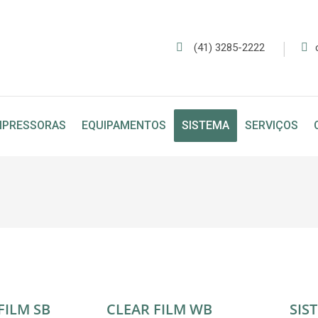
Ι
(41) 3285-2222
MPRESSORAS
EQUIPAMENTOS
SISTEMA
SERVIÇOS
FILM SB
CLEAR FILM WB
SIS