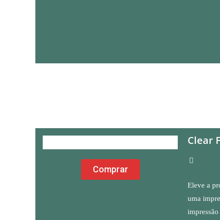
Clear 
Comprar
Eleve a pr
uma impre
impressão