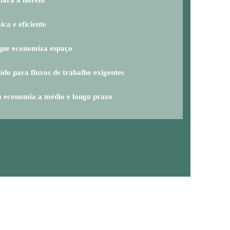
ca e eficiente
que economiza espaço
ído para fluxos de trabalho exigentes
economia a médio e longo prazo