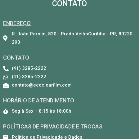
CONTATO
ENDEREÇO
R. João Parolin, 820 - Prado VelhoCuritiba - PR, 80220-
290
CONTATO
(41) 3285-2222
(41) 3285-2222
contato@ecoclearfilm.com
HORÁRIO DE ATENDIMENTO
Seg à Sex – 8:15 às 18:00h
POLÍTICAS DE PRIVACIDADE E TROCAS
Política de Privacidade e Dados